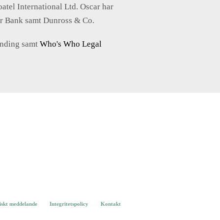
tel International Ltd. Oscar har
ser Bank samt Dunross & Co.
unding samt
Who's Who Legal
iskt meddelande
Integritetspolicy
Kontakt