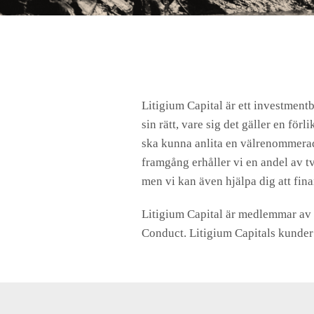
Litigium Capital är ett investment
sin rätt, vare sig det gäller en för
ska kunna anlita en välrenommerad 
framgång erhåller vi en andel av tv
men vi kan även hjälpa dig att fin
Litigium Capital är medlemmar av
Conduct. Litigium Capitals kunde