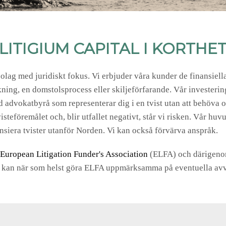
LITIGIUM CAPITAL I KORTHE
bolag med juridiskt fokus. Vi erbjuder våra kunder de finansiell
likning, en domstolsprocess eller skiljeförfarande. Vår investerin
advokatbyrå som representerar dig i en tvist utan att behöva o
isteföremålet och, blir utfallet negativt, står vi risken. Vår h
ansiera tvister utanför Norden. Vi kan också förvärva anspråk.
European Litigation Funder's Association
(ELFA) och därigeno
r kan när som helst göra ELFA uppmärksamma på eventuella avv