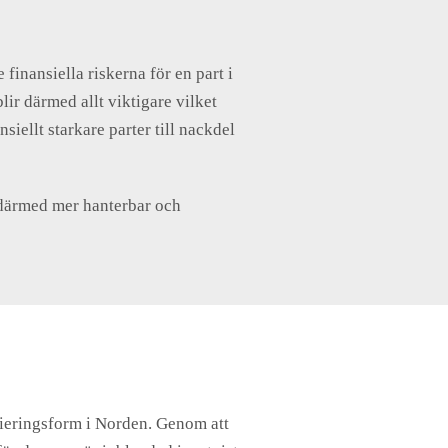
finansiella riskerna för en part i
lir därmed allt viktigare vilket
siellt starkare parter till nackdel
r därmed mer hanterbar och
nsieringsform i Norden. Genom att