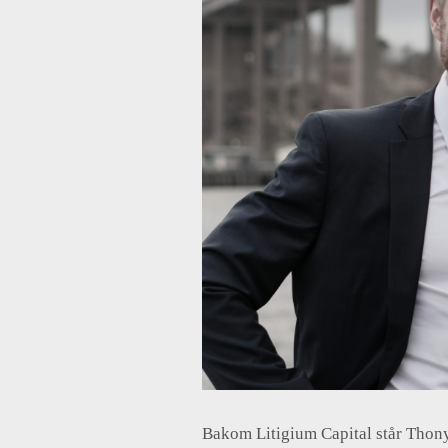
Bakom Litigium Capital står Thon