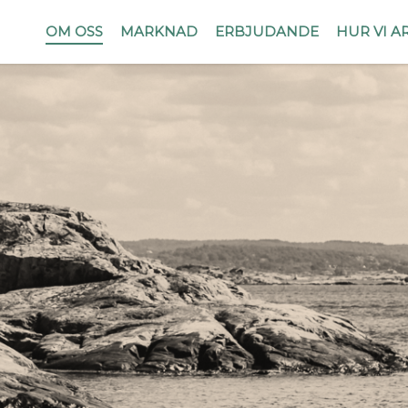
OM OSS
MARKNAD
ERBJUDANDE
HUR VI A