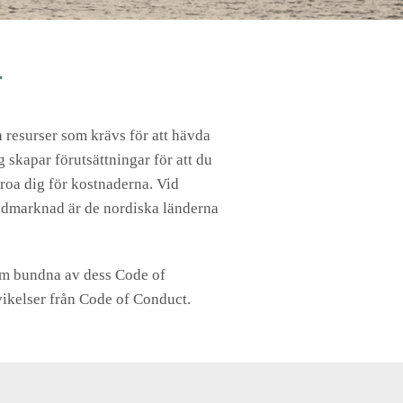
T
a resurser som krävs för att hävda
g skapar förutsättningar för att du
roa dig för kostnaderna. Vid
uvudmarknad är de nordiska länderna
m bundna av dess Code of
ikelser från Code of Conduct.