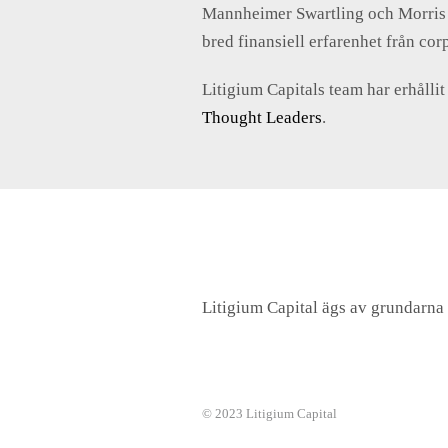
Mannheimer Swartling och Morris La
bred finansiell erfarenhet från co
Litigium Capitals team har erhålli
Thought Leaders
.
Litigium Capital ägs av grundarna 
© 2023 Litigium Capital