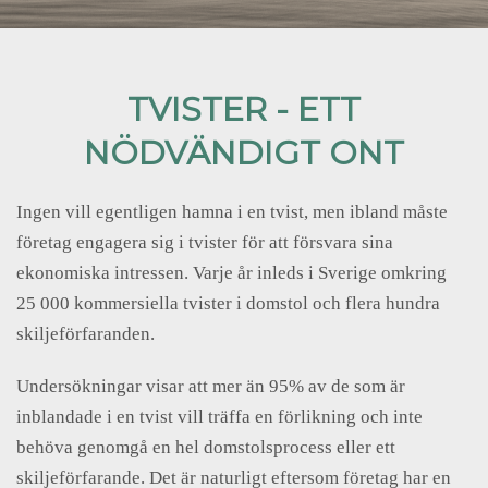
TVISTER - ETT
NÖDVÄNDIGT ONT
Ingen vill egentligen hamna i en tvist, men ibland måste
företag engagera sig i tvister för att försvara sina
ekonomiska intressen. Varje år inleds i Sverige omkring
25 000 kommersiella tvister i domstol och flera hundra
skiljeförfaranden.
Undersökningar visar att mer än 95% av de som är
inblandade i en tvist vill träffa en förlikning och inte
behöva genomgå en hel domstolsprocess eller ett
skiljeförfarande. Det är naturligt eftersom företag har en