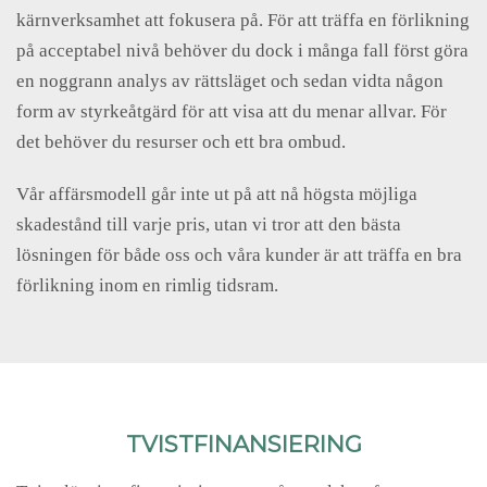
kärnverksamhet att fokusera på. För att träffa en förlikning
på acceptabel nivå behöver du dock i många fall först göra
en noggrann analys av rättsläget och sedan vidta någon
form av styrkeåtgärd för att visa att du menar allvar. För
det behöver du resurser och ett bra ombud.
Vår affärsmodell går inte ut på att nå högsta möjliga
skadestånd till varje pris, utan vi tror att den bästa
lösningen för både oss och våra kunder är att träffa en bra
förlikning inom en rimlig tidsram.
TVISTFINANSIERING