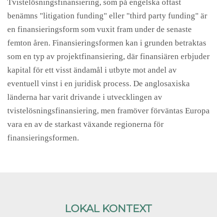
Tvistelösningsfinansiering, som på engelska oftast
benämns "litigation funding" eller "third party funding" är
en finansieringsform som vuxit fram under de senaste
femton åren. Finansieringsformen kan i grunden betraktas
som en typ av projektfinansiering, där finansiären erbjuder
kapital för ett visst ändamål i utbyte mot andel av
eventuell vinst i en juridisk process. De anglosaxiska
länderna har varit drivande i utvecklingen av
tvistelösningsfinansiering, men framöver förväntas Europa
vara en av de starkast växande regionerna för
finansieringsformen.
LOKAL KONTEXT