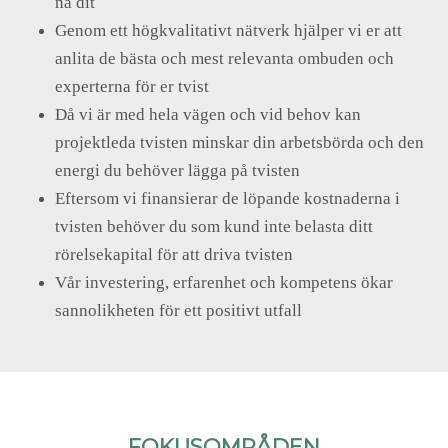
nå dit
Genom ett högkvalitativt nätverk hjälper vi er att
anlita de bästa och mest relevanta ombuden och
experterna för er tvist
Då vi är med hela vägen och vid behov kan
projektleda tvisten minskar din arbetsbörda och den
energi du behöver lägga på tvisten
Eftersom vi finansierar de löpande kostnaderna i
tvisten behöver du som kund inte belasta ditt
rörelsekapital för att driva tvisten
Vår investering, erfarenhet och kompetens ökar
sannolikheten för ett positivt utfall
FOKUSOMRÅDEN