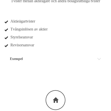
Tvister mellan aktieägare och andra bolagsrättsliga tvister
Aktieägartvister
Tvångsinlösen av aktier
Styrelseansvar
Revisorsansvar
Exempel